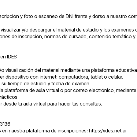
inscripción y foto o escaneo de DNI frente y dorso a nuestro cor
visualizar y/o descargar el material de estudio y los exámenes 
ones de inscripción, normas de cursado, contenido temático y a
 en IDES
 visualización del material mediante una plataforma educativa d
r dispositivo con internet: computadora, tablet o celular.
ine su tiempo de estudio y fecha de examen.
a plataforma de aula virtual o por correo electrónico, mediante
rácticos.
desde tu aula virtual para hacer tus consultas.
53136
s en nuestra plataforma de inscripciones:
https://ides.net.ar