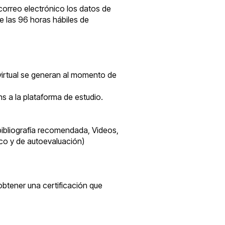
 correo electrónico los datos de
de las 96 horas hábiles de
 virtual se generan al momento de
hs a la plataforma de estudio.
 bibliografía recomendada, Videos,
tico y de autoevaluación)
btener una certificación que