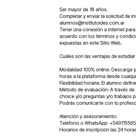
Ser mayor de 18 años.
Completar y enviar la solicitud de 
alumnos@institutoides.com.ar
Tener una conexión a internet para 
acuerdo con los términos y condici
expuestas en este Sitio Web.
Cuáles son las ventajas de estudiar
Modalidad 100% online: Descarga y/o
horas a la plataforma desde cualquie
Flexibilidad horaria: El alumno def
Método de evaluación: A través de l
choice y/o preguntas y/o trabajos p
Podrás comunicarte con tu profesor 
Atención y asesoramiento:
Teléfono o WhatsApp: +54911556
Horarios de inscripción las 24 hora