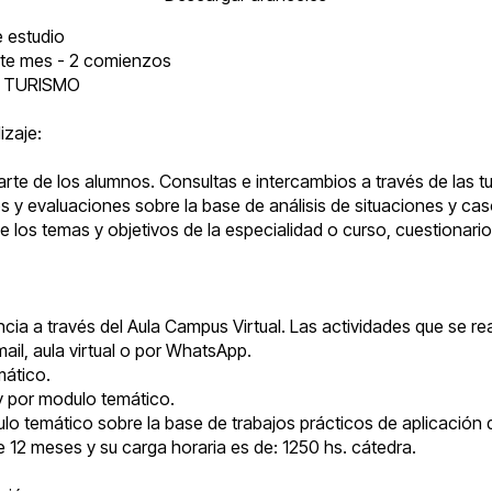
 estudio
te mes - 2 comienzos
EN TURISMO
zaje:
arte de los alumnos. Consultas e intercambios a través de las tu
cos y evaluaciones sobre la base de análisis de situaciones y ca
de los temas y objetivos de la especialidad o curso, cuestionar
cia a través del Aula Campus Virtual. Las actividades que se re
ail, aula virtual o por WhatsApp.
mático.
 y por modulo temático.
o temático sobre la base de trabajos prácticos de aplicación 
e 12 meses y su carga horaria es de: 1250 hs. cátedra.