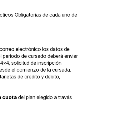
ácticos Obligatorias de cada uno de
 correo electrónico los datos de
del periodo de cursado deberá enviar
x4, solicitud de inscripción
sde el comienzo de la cursada.
arjetas de crédito y debito,
a cuota
del plan elegido a través