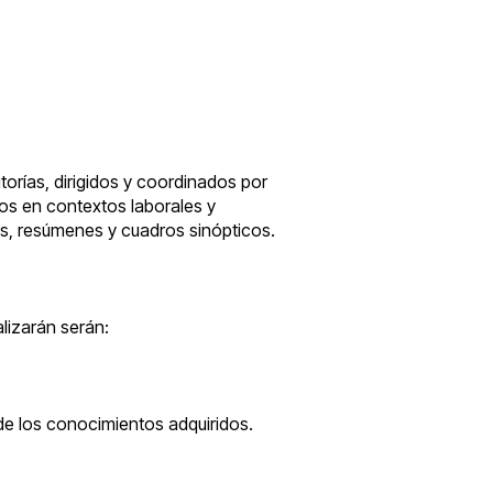
torías, dirigidos y coordinados por
sos en contextos laborales y
ios, resúmenes y cuadros sinópticos.
alizarán serán:
de los conocimientos adquiridos.