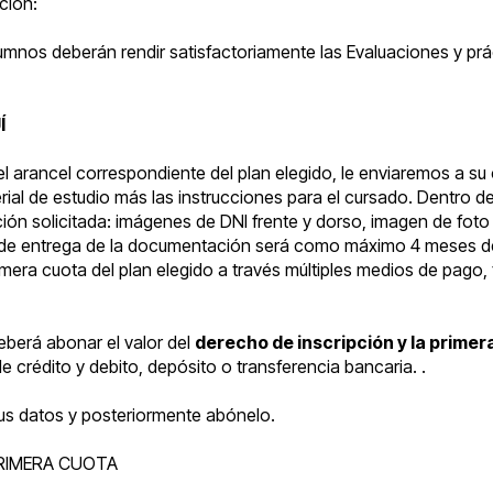
ción:
lumnos deberán rendir satisfactoriamente las Evaluaciones y pr
Í
l arancel correspondiente del plan elegido, le enviaremos a su
erial de estudio más las instrucciones para el cursado. Dentro 
n solicitada: imágenes de DNI frente y dorso, imagen de foto 4
 de entrega de la documentación será como máximo 4 meses de
mera cuota del plan elegido a través múltiples medios de pago, t
deberá abonar el valor del
derecho de inscripción y la primer
e crédito y debito, depósito o transferencia bancaria. .
sus datos y posteriormente abónelo.
RIMERA CUOTA