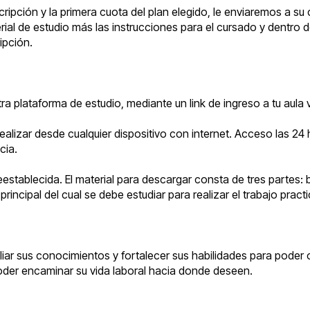
ripción y la primera cuota del plan elegido, le enviaremos a su
erial de estudio más las instrucciones para el cursado y dentro 
ipción.
ra plataforma de estudio, mediante un link de ingreso a tu aula
ealizar desde cualquier dispositivo con internet. Acceso las 24 
cia.
establecida. El material para descargar consta de tres partes:
rincipal del cual se debe estudiar para realizar el trabajo prac
r sus conocimientos y fortalecer sus habilidades para poder o
oder encaminar su vida laboral hacia donde deseen.