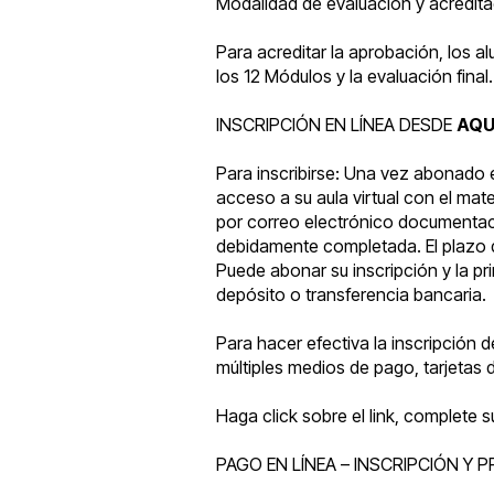
Modalidad de evaluación y acredita
Para acreditar la aprobación, los a
los 12 Módulos y la evaluación final.
INSCRIPCIÓN EN LÍNEA DESDE
AQU
Para inscribirse: Una vez abonado e
acceso a su aula virtual con el mat
por correo electrónico documentació
debidamente completada. El plazo
Puede abonar su inscripción y la pri
depósito o transferencia bancaria.
Para hacer efectiva la inscripción 
múltiples medios de pago, tarjetas d
Haga click sobre el link, complete 
PAGO EN LÍNEA – INSCRIPCIÓN
Y P