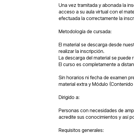
Una vez tramitada y abonada la insc
acceso a su aula virtual con el mat
efectuada la correctamente la inscr
Metodología de cursada:
El material se descarga desde nuest
realizar la inscripción.
La descarga del material se puede r
El curso es completamente a distan
Sin horarios ni fecha de examen pre
material extra y Módulo (Contenido p
Dirigido a:
Personas con necesidades de amplia
acredite sus conocimientos y así p
Requisitos generales: