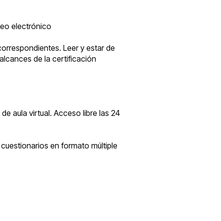
reo electrónico
correspondientes. Leer y estar de
lcances de la certificación
e aula virtual. Acceso libre las 24
 cuestionarios en formato múltiple