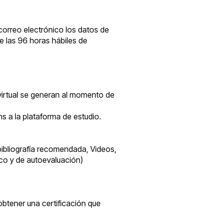
 correo electrónico los datos de
de las 96 horas hábiles de
 virtual se generan al momento de
hs a la plataforma de estudio.
 bibliografía recomendada, Videos,
tico y de autoevaluación)
btener una certificación que