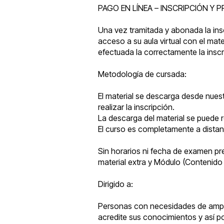
PAGO EN LÍNEA – INSCRIPCIÓN
Y P
Una vez tramitada y abonada la insc
acceso a su aula virtual con el mat
efectuada la correctamente la inscr
Metodología de cursada:
El material se descarga desde nuest
realizar la inscripción.
La descarga del material se puede r
El curso es completamente a distan
Sin horarios ni fecha de examen pre
material extra y Módulo (Contenido p
Dirigido a:
Personas con necesidades de amplia
acredite sus conocimientos y así p