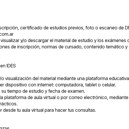
nscripción, certificado de estudios previos, foto o escaneo de D
.com.ar
visualizar y/o descargar el material de estudio y los exámenes 
ones de inscripción, normas de cursado, contenido temático y a
 en IDES
 visualización del material mediante una plataforma educativa d
r dispositivo con internet: computadora, tablet o celular.
ine su tiempo de estudio y fecha de examen.
a plataforma de aula virtual o por correo electrónico, mediante
rácticos.
desde tu aula virtual para hacer tus consultas.
53136