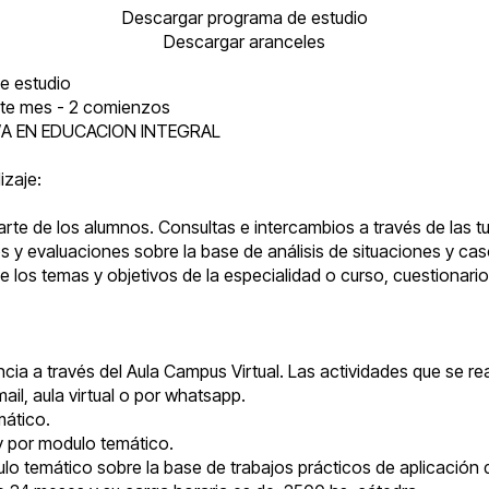
Descargar programa de estudio
Descargar aranceles
e estudio
te mes - 2 comienzos
DO/A EN EDUCACION INTEGRAL
zaje:
arte de los alumnos. Consultas e intercambios a través de las tu
cos y evaluaciones sobre la base de análisis de situaciones y ca
de los temas y objetivos de la especialidad o curso, cuestionar
cia a través del Aula Campus Virtual. Las actividades que se re
ail, aula virtual o por whatsapp.
mático.
 y por modulo temático.
o temático sobre la base de trabajos prácticos de aplicación 