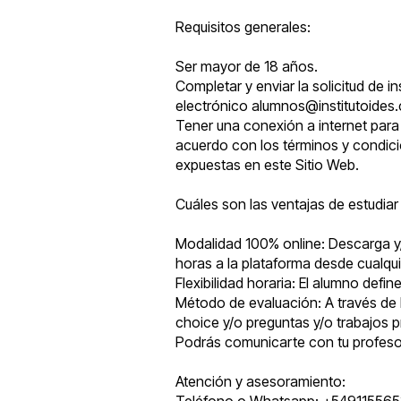
Requisitos generales:
Ser mayor de 18 años.
Completar y enviar la solicitud de i
electrónico
alumnos@institutoides
Tener una conexión a internet para 
acuerdo con los términos y condici
expuestas en este Sitio Web.
Cuáles son las ventajas de estudiar
Modalidad 100% online: Descarga y/o
horas a la plataforma desde cualquie
Flexibilidad horaria: El alumno def
Método de evaluación: A través de l
choice y/o preguntas y/o trabajos p
Podrás comunicarte con tu profesor 
Atención y asesoramiento:
Teléfono o Whatsapp: +54911556