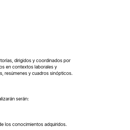
torías, dirigidos y coordinados por
sos en contextos laborales y
ios, resúmenes y cuadros sinópticos.
alizarán serán:
de los conocimientos adquiridos.