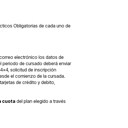
ácticos Obligatorias de cada uno de
 correo electrónico los datos de
del periodo de cursado deberá enviar
x4, solicitud de inscripción
sde el comienzo de la cursada.
arjetas de crédito y debito,
a cuota
del plan elegido a través