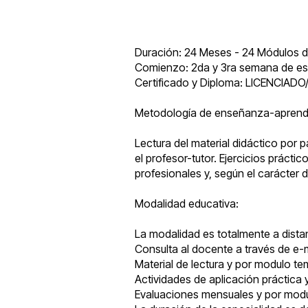
Duración: 24 Meses - 24 Módulos d
Comienzo: 2da y 3ra semana de es
Certificado y Diploma: LICENCIA
Metodología de enseñanza-aprendi
Lectura del material didáctico por p
el profesor-tutor. Ejercicios prácti
profesionales y, según el carácter 
Modalidad educativa:
La modalidad es totalmente a distan
Consulta al docente a través de e-m
Material de lectura y por modulo te
Actividades de aplicación práctica
Evaluaciones mensuales y por modul