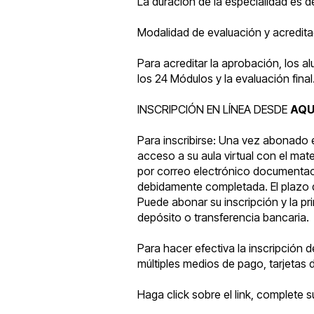
La duración de la especialidad es d
Modalidad de evaluación y acredita
Para acreditar la aprobación, los a
los 24 Módulos y la evaluación final
INSCRIPCIÓN EN LÍNEA DESDE
AQU
Para inscribirse: Una vez abonado e
acceso a su aula virtual con el mat
por correo electrónico documentació
debidamente completada. El plazo
Puede abonar su inscripción y la pri
depósito o transferencia bancaria.
Para hacer efectiva la inscripción 
múltiples medios de pago, tarjetas d
Haga click sobre el link, complete 