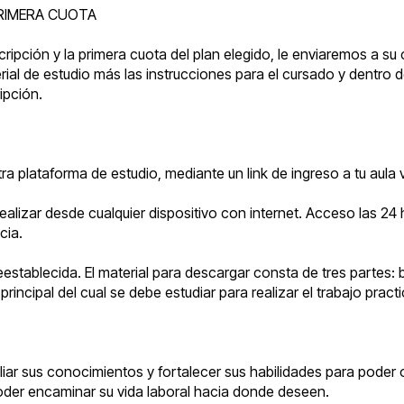
RIMERA CUOTA
ripción y la primera cuota del plan elegido, le enviaremos a su
erial de estudio más las instrucciones para el cursado y dentro 
ipción.
ra plataforma de estudio, mediante un link de ingreso a tu aula
ealizar desde cualquier dispositivo con internet. Acceso las 24 
cia.
establecida. El material para descargar consta de tres partes:
rincipal del cual se debe estudiar para realizar el trabajo prac
r sus conocimientos y fortalecer sus habilidades para poder o
oder encaminar su vida laboral hacia donde deseen.